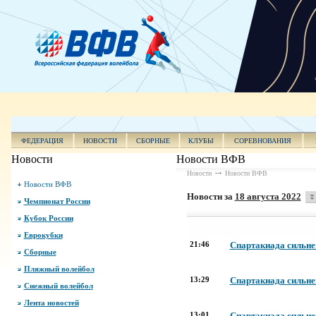
ФЕДЕРАЦИЯ
НОВОСТИ
СБОРНЫЕ
КЛУБЫ
СОРЕВНОВАНИЯ
Новости
Новости ВФВ
Новости
Новости ВФВ
Новости ВФВ
Новости за
18 августа 2022
Чемпионат России
Кубок России
Еврокубки
21:46
Спартакиада сильне
Сборные
Пляжный волейбол
13:29
Спартакиада сильней
Снежный волейбол
Лента новостей
13:01
Спартакиада сильней