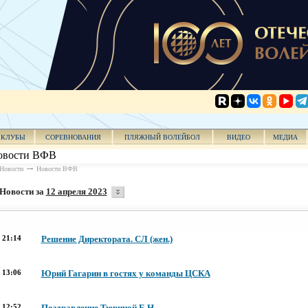
КЛУБЫ
СОРЕВНОВАНИЯ
ПЛЯЖНЫЙ ВОЛЕЙБОЛ
ВИДЕО
МЕДИА
овости ВФВ
Новости
Новости ВФВ
Новости за
12 апреля 2023
21:14
Решение Директората. СЛ (жен.)
13:06
Юрий Гагарин в гостях у команды ЦСКА
12:52
Поздравление Тюриной Е.Н.