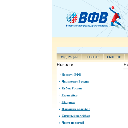
ФЕДЕРАЦИЯ
НОВОСТИ
СБОРНЫЕ
Новости
Н
Новости ВФВ
Чемпионат России
Кубок России
Еврокубки
Сборные
Пляжный волейбол
Снежный волейбол
Лента новостей