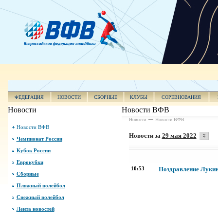
ФЕДЕРАЦИЯ
НОВОСТИ
СБОРНЫЕ
КЛУБЫ
СОРЕВНОВАНИЯ
Новости
Новости ВФВ
Новости
Новости ВФВ
Новости ВФВ
Новости за
29 мая 2022
Чемпионат России
Кубок России
Еврокубки
10:53
Поздравление Лукину
Сборные
Пляжный волейбол
Снежный волейбол
Лента новостей