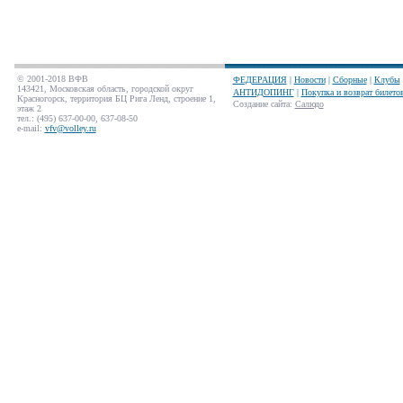
© 2001-2018 ВФВ
ФЕДЕРАЦИЯ
|
Новости
|
Сборные
|
Клубы
143421, Московская область, городской округ
АНТИДОПИНГ
|
Покупка и возврат билето
Красногорск, территория БЦ Рига Ленд, строение 1,
Создание сайта
:
Салюдо
этаж 2
тел.: (495) 637-00-00, 637-08-50
e-mail:
vfv@volley.ru