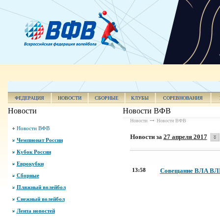
ФЕДЕРАЦИЯ
НОВОСТИ
СБОРНЫЕ
КЛУБЫ
СОРЕВНОВАНИЯ
Новости
Новости ВФВ
Новости
Новости ВФВ
Новости ВФВ
Новости за
27 апреля 2017
Чемпионат России
Кубок России
Еврокубки
13:58
Совещание ВЛА ВЛБ
Сборные
Пляжный волейбол
Снежный волейбол
Лента новостей