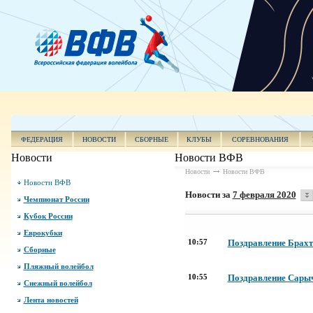
ФЕДЕРАЦИЯ
НОВОСТИ
СБОРНЫЕ
КЛУБЫ
СОРЕВНОВАНИЯ
Новости
Новости ВФВ
Новости
Новости ВФВ
Новости ВФВ
Новости за
7 февраля 2020
Чемпионат России
Кубок России
Еврокубки
10:57
Поздравление Брахт
Сборные
Пляжный волейбол
10:55
Поздравление Сарыч
Снежный волейбол
Лента новостей