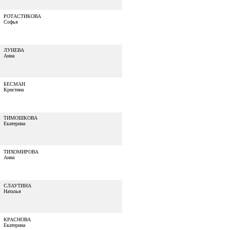
РОТАСТИКОВА
Софья
ЛУНЕВА
Анна
БЕСМАН
Кристина
ТИМОШКОВА
Екатерина
ТИХОМИРОВА
Анна
СЛАУТИНА
Наталья
КРАСНОВА
Екатерина