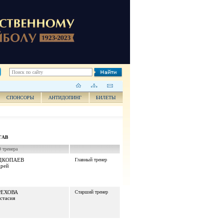
СПОНСОРЫ
АНТИДОПИНГ
БИЛЕТЫ
ТАВ
тренера
ДКОПАЕВ
Главный тренер
рей
РЕХОВА
Старший тренер
стасия