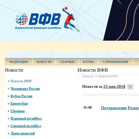
ФЕДЕРАЦИЯ
НОВОСТИ
СБОРНЫЕ
КЛУБЫ
СОРЕВНОВАНИЯ
Новости
Новости ВФВ
Новости
Новости ВФВ
Новости ВФВ
Новости за
23 мая 2018
Чемпионат России
Кубок России
Еврокубки
11:48
Поздравление Разову
Сборные
Пляжный волейбол
Снежный волейбол
Лента новостей