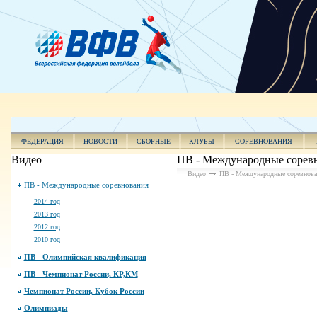
ФЕДЕРАЦИЯ
НОВОСТИ
СБОРНЫЕ
КЛУБЫ
СОРЕВНОВАНИЯ
Видео
ПВ - Международные сорев
Видео
ПВ - Международные соревнова
ПВ - Международные соревнования
2014 год
2013 год
2012 год
2010 год
ПВ - Олимпийская квалификация
ПВ - Чемпионат России, КР,КМ
Чемпионат России, Кубок России
Олимпиады