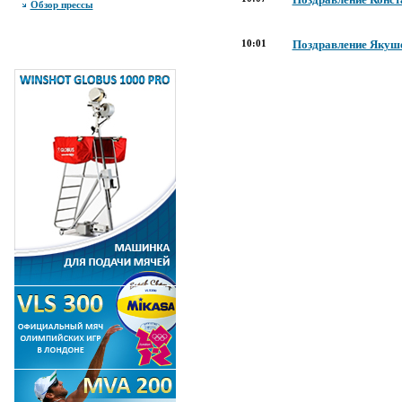
Обзор прессы
10:01
Поздравление Якуше