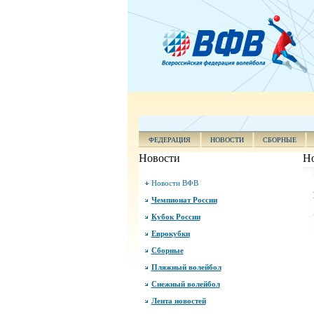
ФЕДЕРАЦИЯ
НОВОСТИ
СБОРНЫЕ
Новости
Н
Новости ВФВ
Чемпионат России
Кубок России
Еврокубки
Сборные
Пляжный волейбол
Снежный волейбол
Лента новостей