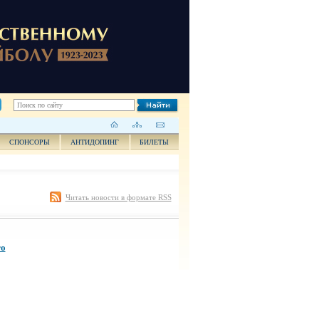
СПОНСОРЫ
АНТИДОПИНГ
БИЛЕТЫ
Читать новости в формате RSS
го