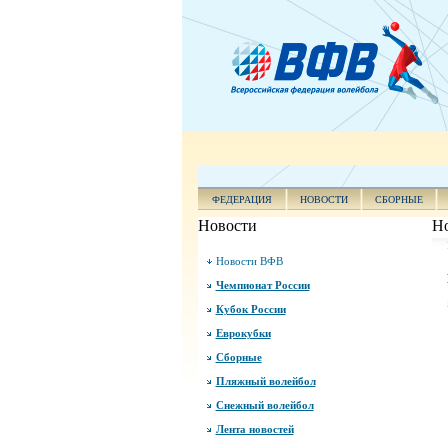
ФЕДЕРАЦИЯ
НОВОСТИ
СБОРНЫЕ
Новости
Н
Новости ВФВ
Чемпионат России
Кубок России
Еврокубки
Сборные
Пляжный волейбол
Снежный волейбол
Лента новостей