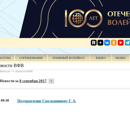
КЛУБЫ
СОРЕВНОВАНИЯ
ПЛЯЖНЫЙ ВОЛЕЙБОЛ
ВИДЕО
МЕДИА
овости ВФВ
Новости
Новости ВФВ
Новости за
8 сентября 2017
09:30
Поздравление Смольянинову Г. А.