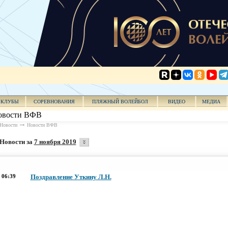
КЛУБЫ
СОРЕВНОВАНИЯ
ПЛЯЖНЫЙ ВОЛЕЙБОЛ
ВИДЕО
МЕДИА
овости ВФВ
Новости
Новости ВФВ
Новости за
7 ноября 2019
06:39
Поздравление Уткину Л.Н.