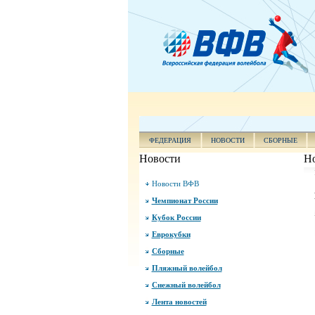
ФЕДЕРАЦИЯ
НОВОСТИ
СБОРНЫЕ
Новости
Н
Новости ВФВ
Чемпионат России
Кубок России
Еврокубки
Сборные
Пляжный волейбол
Снежный волейбол
Лента новостей