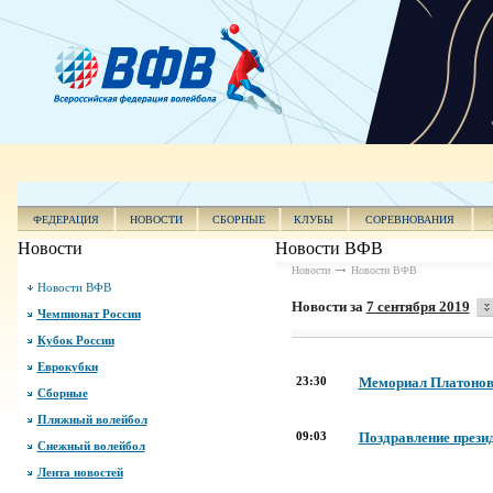
ФЕДЕРАЦИЯ
НОВОСТИ
СБОРНЫЕ
КЛУБЫ
СОРЕВНОВАНИЯ
Новости
Новости ВФВ
Новости
Новости ВФВ
Новости ВФВ
Новости за
7 сентября 2019
Чемпионат России
Кубок России
Еврокубки
23:30
Мемориал Платонова.
Сборные
Пляжный волейбол
09:03
Поздравление прези
Снежный волейбол
Лента новостей