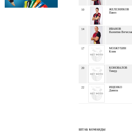
ЖЕЛЕЗНЯКОВ
10
Павел
ИВАНОВ
14
Валентин Вячесла
МОЗЖУХИН
17
Клим
КОНОВАЛОВ
20
Тимур
ИЩЕНКО
22
Данила
ШТАБ КОМАНДЫ