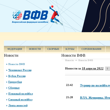
ФЕДЕРАЦИЯ
НОВОСТИ
СБОРНЫЕ
КЛУБЫ
СОРЕВНОВАНИЯ
Новости
Новости ВФВ
Новости
Новости ВФВ
Новости ВФВ
Новости за
18 апреля 2022
Чемпионат России
Кубок России
Еврокубки
22:42
Турнир по волейбол
Сборные
Пляжный волейбол
21:28
ВЛА. Женщины. Ито
Снежный волейбол
Лента новостей