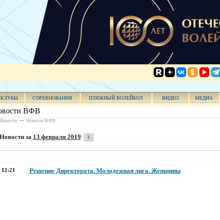
КЛУБЫ
СОРЕВНОВАНИЯ
ПЛЯЖНЫЙ ВОЛЕЙБОЛ
ВИДЕО
МЕДИА
овости ВФВ
Новости
Новости ВФВ
Новости за
13 февраля 2019
12:21
Решение Директората. Молодежная лига. Женщины