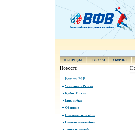
ФЕДЕРАЦИЯ
НОВОСТИ
СБОРНЫЕ
Новости
Н
Новости ВФВ
Чемпионат России
Кубок России
Еврокубки
Сборные
Пляжный волейбол
Снежный волейбол
Лента новостей