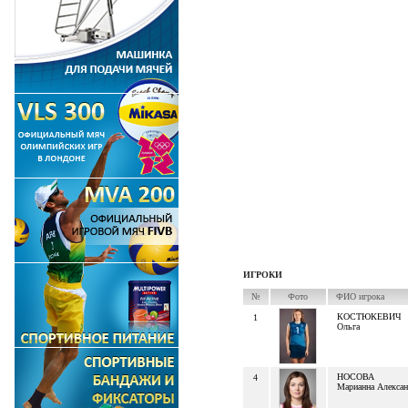
ИГРОКИ
№
Фото
ФИО игрока
КОСТЮКЕВИЧ
1
Ольга
НОСОВА
4
Марианна Алексан