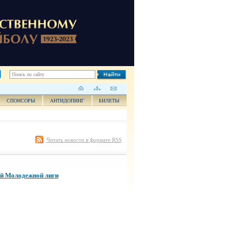
СПОНСОРЫ
АНТИДОПИНГ
БИЛЕТЫ
Читать новости в формате RSS
ой Молодежной лиги