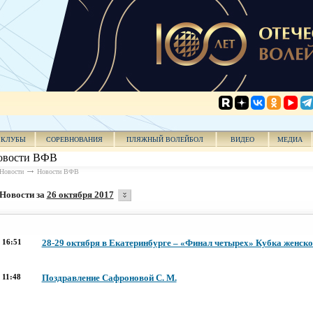
КЛУБЫ
СОРЕВНОВАНИЯ
ПЛЯЖНЫЙ ВОЛЕЙБОЛ
ВИДЕО
МЕДИА
овости ВФВ
Новости
Новости ВФВ
Новости за
26 октября 2017
16:51
28-29 октября в Екатеринбурге – «Финал четырех» Кубка женск
11:48
Поздравление Сафроновой С. М.