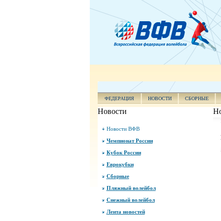
ФЕДЕРАЦИЯ
НОВОСТИ
СБОРНЫЕ
Новости
Н
Новости ВФВ
Чемпионат России
Кубок России
Еврокубки
Сборные
Пляжный волейбол
Снежный волейбол
Лента новостей