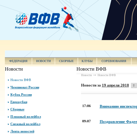
ФЕДЕРАЦИЯ
НОВОСТИ
СБОРНЫЕ
КЛУБЫ
СОРЕВНОВАНИЯ
Новости
Новости ВФВ
Новости
Новости ВФВ
Новости ВФВ
Новости за
19 апреля 2018
Чемпионат России
Кубок России
Еврокубки
17:06
Вниманию инспекто
Сборные
Пляжный волейбол
09:07
Поздравление Фадеев
Снежный волейбол
Лента новостей