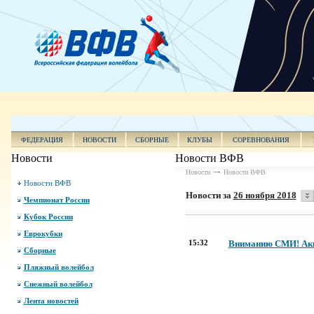
ФЕДЕРАЦИЯ
НОВОСТИ
СБОРНЫЕ
КЛУБЫ
СОРЕВНОВАНИЯ
Новости
Новости ВФВ
Новости
Новости ВФВ
Новости ВФВ
Новости за
26 ноября 2018
Чемпионат России
Кубок России
Еврокубки
15:32
Вниманию СМИ! Акк
Сборные
Пляжный волейбол
Снежный волейбол
Лента новостей