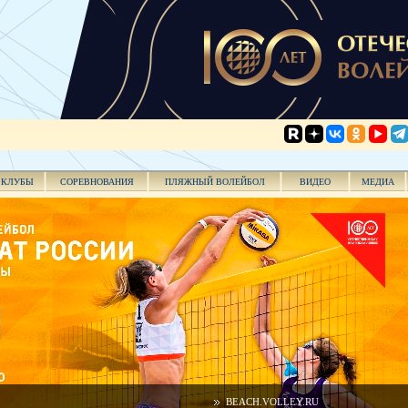
КЛУБЫ
СОРЕВНОВАНИЯ
ПЛЯЖНЫЙ ВОЛЕЙБОЛ
ВИДЕО
МЕДИА
BEACH.VOLLEY.RU