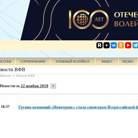
КЛУБЫ
СОРЕВНОВАНИЯ
ПЛЯЖНЫЙ ВОЛЕЙБОЛ
ВИДЕО
МЕДИА
овости ВФВ
Новости
Новости ВФВ
Новости за
22 ноября 2018
18:37
Группа компаний «Новотранс» стала спонсором Всероссийской 