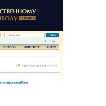
СПОНСОРЫ
АНТИДОПИНГ
БИЛЕТЫ
Читать новости в формате RSS
федерации волейбола