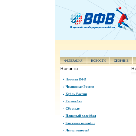
ФЕДЕРАЦИЯ
НОВОСТИ
СБОРНЫЕ
Новости
Н
Новости ВФВ
Чемпионат России
Кубок России
Еврокубки
Сборные
Пляжный волейбол
Снежный волейбол
Лента новостей