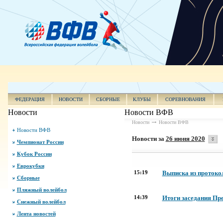
ФЕДЕРАЦИЯ
НОВОСТИ
СБОРНЫЕ
КЛУБЫ
СОРЕВНОВАНИЯ
Новости
Новости ВФВ
Новости
Новости ВФВ
Новости ВФВ
Новости за
26 июня 2020
Чемпионат России
Кубок России
Еврокубки
15:19
Выписка из протоко
Сборные
Пляжный волейбол
14:39
Итоги заседания П
Снежный волейбол
Лента новостей