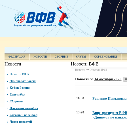
ФЕДЕРАЦИЯ
НОВОСТИ
СБОРНЫЕ
КЛУБЫ
СОРЕВНОВАНИЯ
Новости
Новости ВФВ
Новости
Новости ВФВ
Новости ВФВ
Новости за
14 октября 2020
Чемпионат России
Кубок России
Еврокубки
18:38
Решение Исполкома 
Сборные
Пляжный волейбол
13:28
Вице-президент ВФВ 
Снежный волейбол
«Динамо» по пляжн
Лента новостей