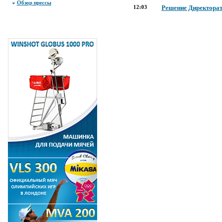
Обзор прессы
12:03
Решение Директората