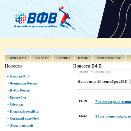
ФЕДЕРАЦИЯ
НОВОСТИ
СБОРНЫЕ
КЛУБЫ
СОРЕВНОВАНИЯ
Новости
Новости ВФВ
Новости
Новости ВФВ
Новости ВФВ
Новости за
29 сентября 2018
Чемпионат России
Кубок России
Еврокубки
19:19
Россия подала заяв
Сборные
Пляжный волейбол
13:32
30 лет олимпийском
Снежный волейбол
Лента новостей