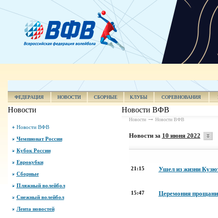
ФЕДЕРАЦИЯ
НОВОСТИ
СБОРНЫЕ
КЛУБЫ
СОРЕВНОВАНИЯ
Новости
Новости ВФВ
Новости
Новости ВФВ
Новости ВФВ
Новости за
10 июня 2022
Чемпионат России
Кубок России
Еврокубки
21:15
Ушел из жизни Кузю
Сборные
Пляжный волейбол
15:47
Церемония прощания
Снежный волейбол
Лента новостей