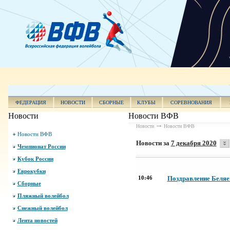
ФЕДЕРАЦИЯ
НОВОСТИ
СБОРНЫЕ
КЛУБЫ
СОРЕВНОВАНИЯ
Новости
Новости ВФВ
Новости
Новости ВФВ
Новости ВФВ
Новости за
7 декабря 2020
Чемпионат России
Кубок России
Еврокубки
10:46
Поздравление Беляев
Сборные
Пляжный волейбол
Снежный волейбол
Лента новостей