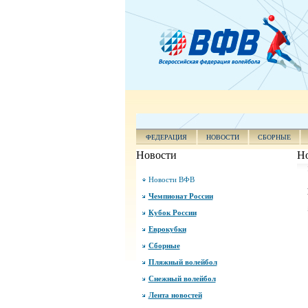
ФЕДЕРАЦИЯ
НОВОСТИ
СБОРНЫЕ
Новости
Н
Новости ВФВ
Чемпионат России
Кубок России
Еврокубки
Сборные
Пляжный волейбол
Снежный волейбол
Лента новостей