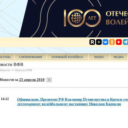
КЛУБЫ
СОРЕВНОВАНИЯ
ПЛЯЖНЫЙ ВОЛЕЙБОЛ
ВИДЕО
МЕДИА
овости ВФВ
Новости
Новости ВФВ
Новости за
25 апреля 2018
14:22
Официально. Президент РФ Владимир Путин вручил в Кремле го
легендарному волейбольному наставнику Николаю Карполю