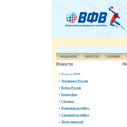
ФЕДЕРАЦИЯ
НОВОСТИ
СБОРНЫЕ
Новости
Н
Новости ВФВ
Чемпионат России
Кубок России
Еврокубки
Сборные
Пляжный волейбол
Снежный волейбол
Лента новостей