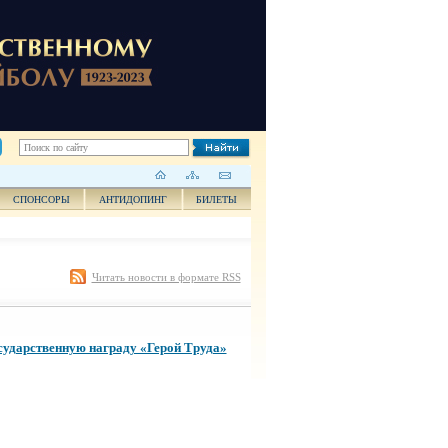
СПОНСОРЫ
АНТИДОПИНГ
БИЛЕТЫ
Читать новости в формате RSS
сударственную награду «Герой Труда»