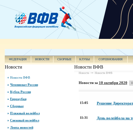
ФЕДЕРАЦИЯ
НОВОСТИ
СБОРНЫЕ
КЛУБЫ
СОРЕВНОВАНИЯ
Новости
Новости ВФВ
Новости
Новости ВФВ
Новости ВФВ
Новости за
10 октября 2020
Чемпионат России
Кубок России
Еврокубки
15:05
Решение Директорат
Сборные
Пляжный волейбол
11:31
День волейбола на т
Снежный волейбол
Лента новостей