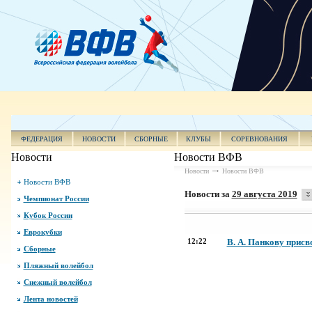
ФЕДЕРАЦИЯ
НОВОСТИ
СБОРНЫЕ
КЛУБЫ
СОРЕВНОВАНИЯ
Новости
Новости ВФВ
Новости
Новости ВФВ
Новости ВФВ
Новости за
29 августа 2019
Чемпионат России
Кубок России
Еврокубки
12:22
В. А. Панкову прис
Сборные
Пляжный волейбол
Снежный волейбол
Лента новостей