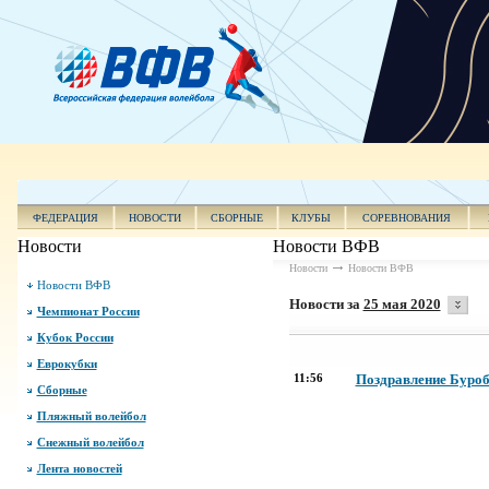
ФЕДЕРАЦИЯ
НОВОСТИ
СБОРНЫЕ
КЛУБЫ
СОРЕВНОВАНИЯ
Новости
Новости ВФВ
Новости
Новости ВФВ
Новости ВФВ
Новости за
25 мая 2020
Чемпионат России
Кубок России
Еврокубки
11:56
Поздравление Буроб
Сборные
Пляжный волейбол
Снежный волейбол
Лента новостей