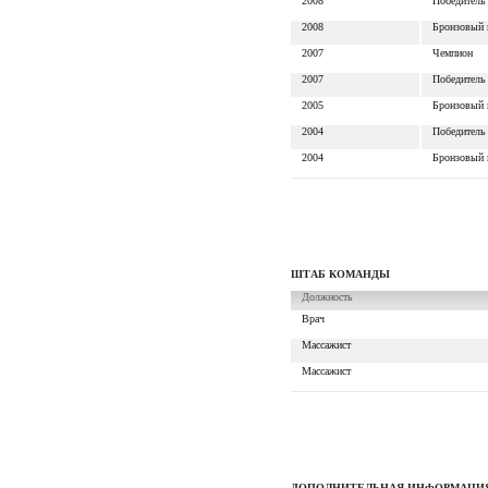
2008
Победитель
2008
Бронзовый 
2007
Чемпион
2007
Победитель
2005
Бронзовый 
2004
Победитель
2004
Бронзовый 
ШТАБ КОМАНДЫ
Должность
Врач
Массажист
Массажист
ДОПОЛНИТЕЛЬНАЯ ИНФОРМАЦИ