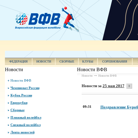
ФЕДЕРАЦИЯ
НОВОСТИ
СБОРНЫЕ
КЛУБЫ
СОРЕВНОВАНИЯ
Новости
Новости ВФВ
Новости
Новости ВФВ
Новости ВФВ
Новости за
25 мая 2017
Чемпионат России
Кубок России
Еврокубки
09:31
Поздравление Буроб
Сборные
Пляжный волейбол
Снежный волейбол
Лента новостей