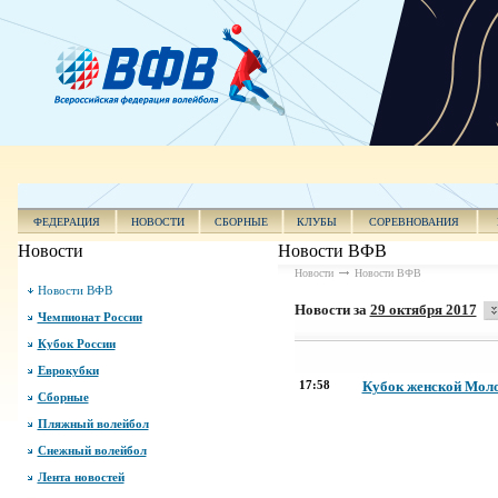
ФЕДЕРАЦИЯ
НОВОСТИ
СБОРНЫЕ
КЛУБЫ
СОРЕВНОВАНИЯ
Новости
Новости ВФВ
Новости
Новости ВФВ
Новости ВФВ
Новости за
29 октября 2017
Чемпионат России
Кубок России
Еврокубки
17:58
Кубок женской Моло
Сборные
Пляжный волейбол
Снежный волейбол
Лента новостей