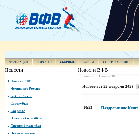
ФЕДЕРАЦИЯ
НОВОСТИ
СБОРНЫЕ
КЛУБЫ
СОРЕВНОВАНИЯ
Новости
Новости ВФВ
Новости
Новости ВФВ
Новости ВФВ
Новости за
22 февраля 2023
Чемпионат России
Кубок России
Еврокубки
10:53
Поздравление Клиге
Сборные
Пляжный волейбол
Снежный волейбол
Лента новостей