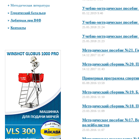
Методическая литература
Учебно-методическое пособие 
Героический батальон
05.12.2019 9:40
Арбитраж при ВФВ
Учебно-методическое пособие
25.05.2018 21:24
Контакты
Учебно-методическое пособие
25.05.2018 21:23
Методическое пособие №21. Г
14.12.2017 11:47
Методический сборник №20. 
14.12.2017 11:43
Примерная программа спорти
05.09.2016 13:59
Методический сборник №19. Бл
23.03.2016 11:10
Методический сборник №18. П
23.03.2016 11:09
Методическое пособие №17. Во
волейболистов
23.03.2016 11:07
Методическое руководство №16