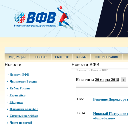
ФЕДЕРАЦИЯ
НОВОСТИ
СБОРНЫЕ
КЛУБЫ
СОРЕВНОВАНИЯ
Новости
Новости ВФВ
Новости
Новости ВФВ
Новости ВФВ
Новости за
20 марта 2018
Чемпионат России
Кубок России
Еврокубки
11:55
Решение Директора
Сборные
Пляжный волейбол
05:14
Николай Патрушев с
Снежный волейбол
«Корабелки»
Лента новостей