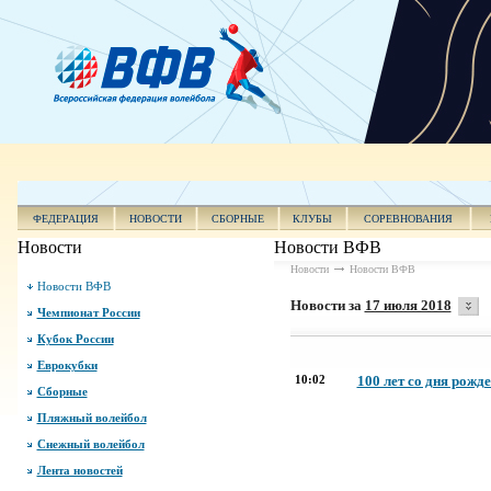
ФЕДЕРАЦИЯ
НОВОСТИ
СБОРНЫЕ
КЛУБЫ
СОРЕВНОВАНИЯ
Новости
Новости ВФВ
Новости
Новости ВФВ
Новости ВФВ
Новости за
17 июля 2018
Чемпионат России
Кубок России
Еврокубки
10:02
100 лет со дня рожд
Сборные
Пляжный волейбол
Снежный волейбол
Лента новостей