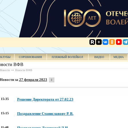
КЛУБЫ
СОРЕВНОВАНИЯ
ПЛЯЖНЫЙ ВОЛЕЙБОЛ
ВИДЕО
МЕДИА
овости ВФВ
Новости
Новости ВФВ
Новости за
27 февраля 2023
15:35
Решение Директората от 27.02.23
15:15
Поздравление Станиславову Р. В.
11:48
Поздравление Логиновой Л.И.