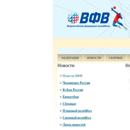
ФЕДЕРАЦИЯ
НОВОСТИ
СБОРНЫЕ
Новости
Н
Новости ВФВ
Чемпионат России
Кубок России
Еврокубки
Сборные
Пляжный волейбол
Снежный волейбол
Лента новостей