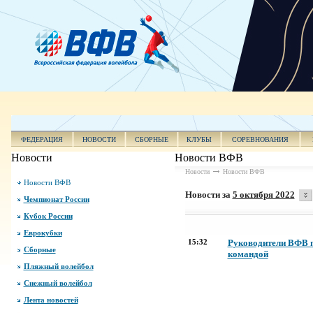
ФЕДЕРАЦИЯ
НОВОСТИ
СБОРНЫЕ
КЛУБЫ
СОРЕВНОВАНИЯ
Новости
Новости ВФВ
Новости
Новости ВФВ
Новости ВФВ
Новости за
5 октября 2022
Чемпионат России
Кубок России
Еврокубки
15:32
Руководители ВФВ п
Сборные
командой
Пляжный волейбол
Снежный волейбол
Лента новостей