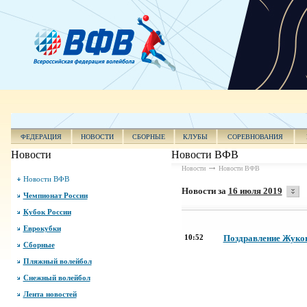
ФЕДЕРАЦИЯ
НОВОСТИ
СБОРНЫЕ
КЛУБЫ
СОРЕВНОВАНИЯ
Новости
Новости ВФВ
Новости
Новости ВФВ
Новости ВФВ
Новости за
16 июля 2019
Чемпионат России
Кубок России
Еврокубки
10:52
Поздравление Жуков
Сборные
Пляжный волейбол
Снежный волейбол
Лента новостей