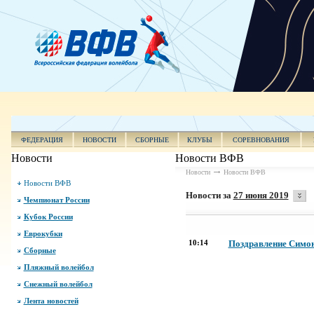
ФЕДЕРАЦИЯ
НОВОСТИ
СБОРНЫЕ
КЛУБЫ
СОРЕВНОВАНИЯ
Новости
Новости ВФВ
Новости
Новости ВФВ
Новости ВФВ
Новости за
27 июня 2019
Чемпионат России
Кубок России
Еврокубки
10:14
Поздравление Симон
Сборные
Пляжный волейбол
Снежный волейбол
Лента новостей