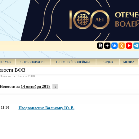
КЛУБЫ
СОРЕВНОВАНИЯ
ПЛЯЖНЫЙ ВОЛЕЙБОЛ
ВИДЕО
МЕДИА
овости ВФВ
Новости
Новости ВФВ
Новости за
14 октября 2018
11:30
Поздравление Валькову Ю. В.