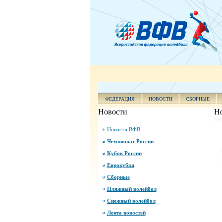
ФЕДЕРАЦИЯ
НОВОСТИ
СБОРНЫЕ
Новости
Н
Новости ВФВ
Чемпионат России
Кубок России
Еврокубки
Сборные
Пляжный волейбол
Снежный волейбол
Лента новостей