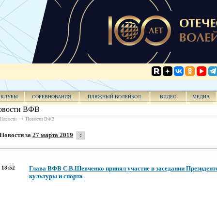
КЛУБЫ
СОРЕВНОВАНИЯ
ПЛЯЖНЫЙ ВОЛЕЙБОЛ
ВИДЕО
МЕДИА
овости ВФВ
Новости
Новости ВФВ
Новости за
27 марта 2019
18:52
Глава ВФВ С.В.Шевченко принял участие в заседании Президент
культуры и спорта