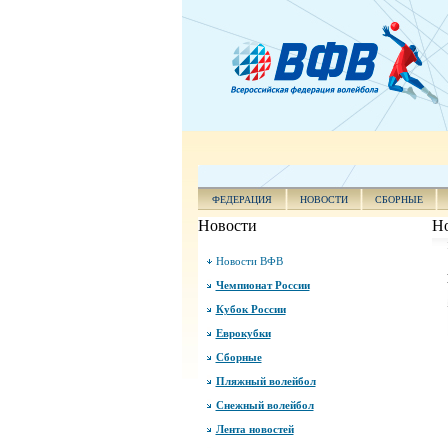
ФЕДЕРАЦИЯ
НОВОСТИ
СБОРНЫЕ
Новости
Н
Новости ВФВ
Чемпионат России
Кубок России
Еврокубки
Сборные
Пляжный волейбол
Снежный волейбол
Лента новостей