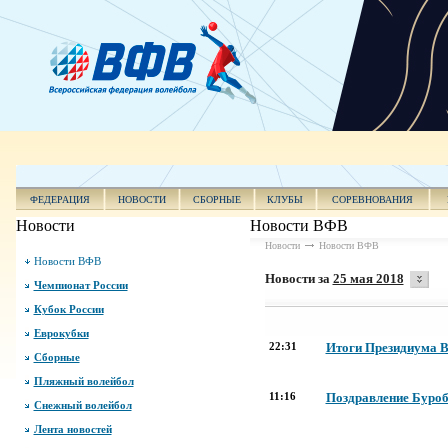
ФЕДЕРАЦИЯ
НОВОСТИ
СБОРНЫЕ
КЛУБЫ
СОРЕВНОВАНИЯ
Новости
Новости ВФВ
Новости
Новости ВФВ
Новости ВФВ
Новости за
25 мая 2018
Чемпионат России
Кубок России
Еврокубки
22:31
Итоги Президиума 
Сборные
Пляжный волейбол
11:16
Поздравление Буроб
Снежный волейбол
Лента новостей