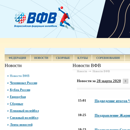
ФЕДЕРАЦИЯ
НОВОСТИ
СБОРНЫЕ
КЛУБЫ
СОРЕВНОВАНИЯ
Новости
Новости ВФВ
Новости
Новости ВФВ
Новости ВФВ
Новости за
28 марта 2020
Чемпионат России
Кубок России
Еврокубки
15:01
Подведение итогов 
Сборные
Пляжный волейбол
10:25
Поздравление Жарик
Снежный волейбол
Лента новостей
10:23
Поздравление Смоле