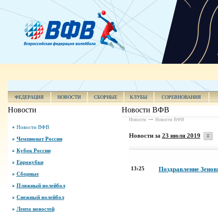
ФЕДЕРАЦИЯ
НОВОСТИ
СБОРНЫЕ
КЛУБЫ
СОРЕВНОВАНИЯ
Новости
Новости ВФВ
Новости
Новости ВФВ
Новости ВФВ
Новости за
23 июля 2019
Чемпионат России
Кубок России
Еврокубки
13:25
Поздравление Зенови
Сборные
Пляжный волейбол
Снежный волейбол
Лента новостей