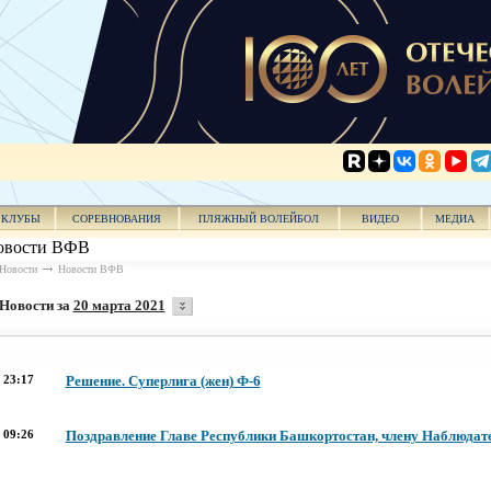
КЛУБЫ
СОРЕВНОВАНИЯ
ПЛЯЖНЫЙ ВОЛЕЙБОЛ
ВИДЕО
МЕДИА
овости ВФВ
Новости
Новости ВФВ
Новости за
20 марта 2021
23:17
Решение. Суперлига (жен) Ф-6
09:26
Поздравление Главе Республики Башкортостан, члену Наблюдате