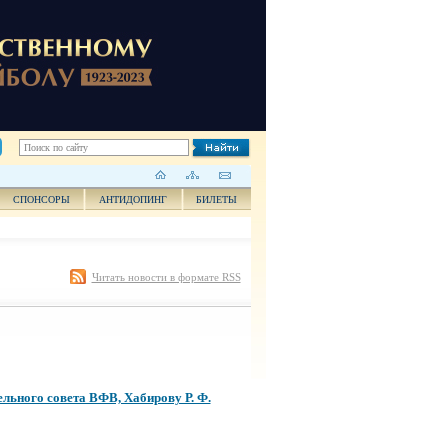
СПОНСОРЫ
АНТИДОПИНГ
БИЛЕТЫ
Читать новости в формате RSS
льного совета ВФВ, Хабирову Р. Ф.