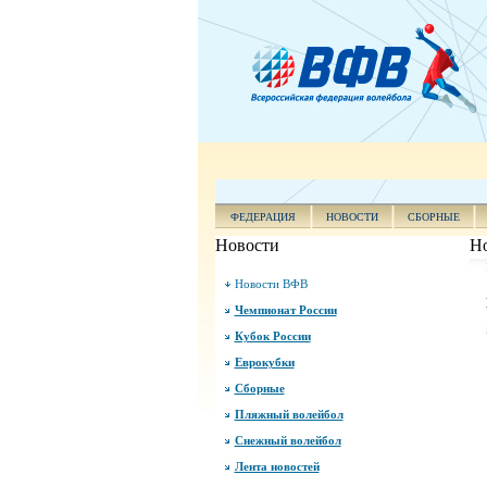
ФЕДЕРАЦИЯ
НОВОСТИ
СБОРНЫЕ
Новости
Н
Новости ВФВ
Чемпионат России
Кубок России
Еврокубки
Сборные
Пляжный волейбол
Снежный волейбол
Лента новостей