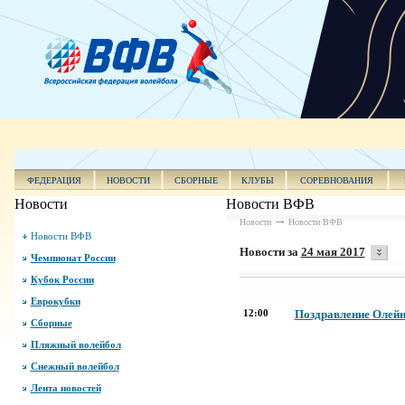
ФЕДЕРАЦИЯ
НОВОСТИ
СБОРНЫЕ
КЛУБЫ
СОРЕВНОВАНИЯ
Новости
Новости ВФВ
Новости
Новости ВФВ
Новости ВФВ
Новости за
24 мая 2017
Чемпионат России
Кубок России
Еврокубки
12:00
Поздравление Олейни
Сборные
Пляжный волейбол
Снежный волейбол
Лента новостей